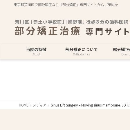
東京都荒川区で部分矯正なら『部分矯正』専門サイトからご予約を
当院の特徴
部分矯正について
部分矯正
About
Orthodontics
Examp
HOME
メディア
Sinus Lift Surgery – Moving sinus membrane. 3D ill