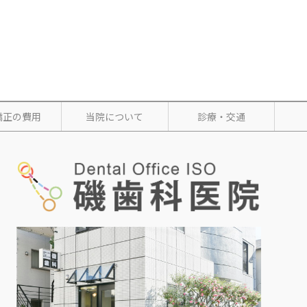
矯正の費用
当院について
診療・交通