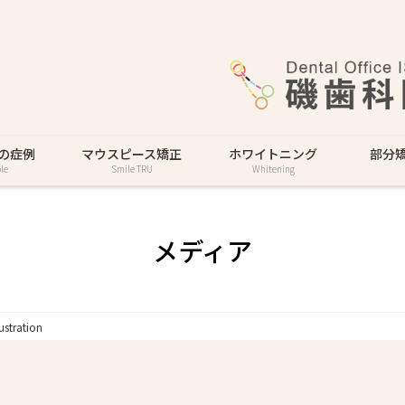
の症例
マウスピース矯正
ホワイトニング
部分
le
Smile TRU
Whitening
メディア
ustration