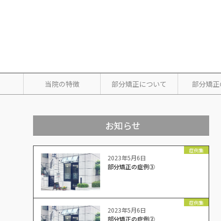
当院の特徴
部分矯正について
部分矯正
お知らせ
症例集
2023年5月6日
部分矯正の症例③
症例集
2023年5月6日
部分矯正の症例②