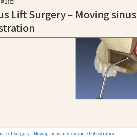
3月17日
us Lift Surgery – Moving sin
ustration
us Lift Surgery – Moving sinus membrane. 3D illustration