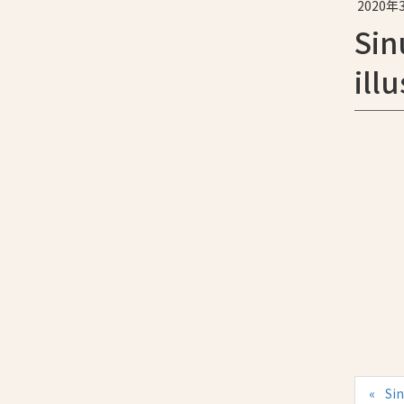
2020年
Sin
ill
Sin