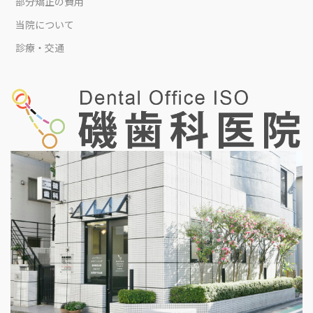
部分矯正の費用
当院について
診療・交通