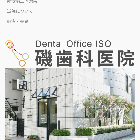
部分矯正の費用
当院について
診療・交通