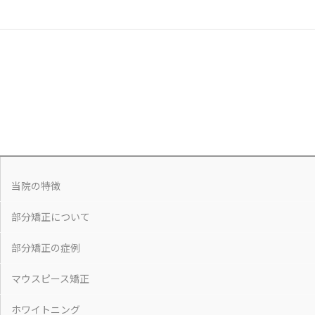
当院の特徴
部分矯正について
部分矯正の症例
マウスピース矯正
ホワイトニング