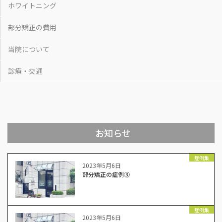
ホワイトニング
部分矯正の費用
当院について
診療・交通
お知らせ
症例集
2023年5月6日
部分矯正の症例③
症例集
2023年5月6日