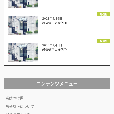
症例集
2023年5月6日
部分矯正の症例②
症例集
2020年3月1日
部分矯正の症例①
コンテンツメニュー
当院の特徴
部分矯正について