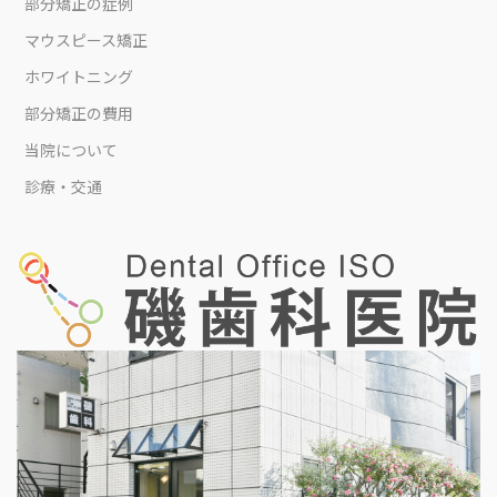
部分矯正の症例
マウスピース矯正
ホワイトニング
部分矯正の費用
当院について
診療・交通