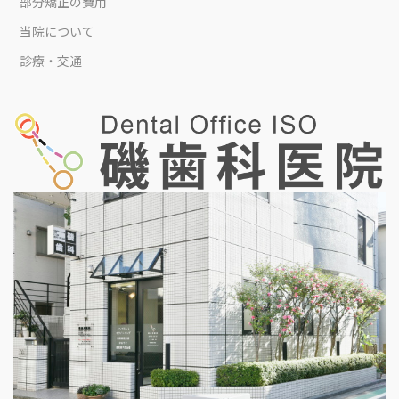
部分矯正の費用
当院について
診療・交通