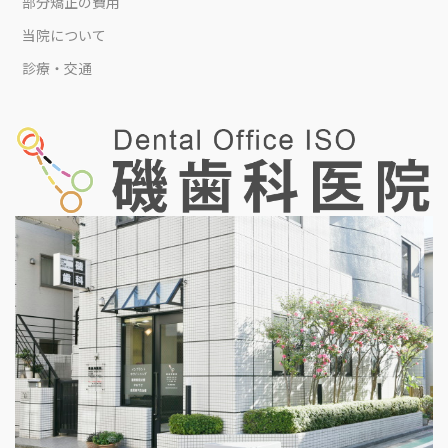
部分矯正の費用
当院について
診療・交通