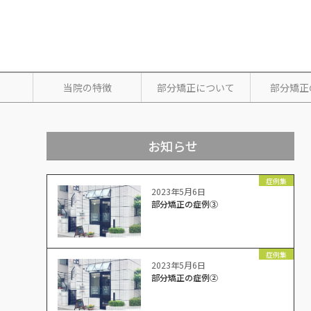
当院の特徴
部分矯正について
部分矯正
お知らせ
症例集
2023年5月6日
部分矯正の症例③
症例集
2023年5月6日
部分矯正の症例②