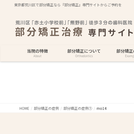
東京都荒川区で部分矯正なら『部分矯正』専門サイトからご予約を
当院の特徴
部分矯正について
部分矯正
About
Orthodontics
Examp
HOME
部分矯正の症例
部分矯正の症例①
mo14