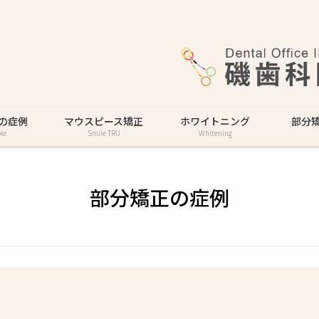
の症例
マウスピース矯正
ホワイトニング
部分
le
Smile TRU
Whitening
部分矯正の症例