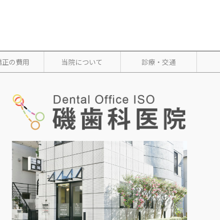
矯正の費用
当院について
診療・交通