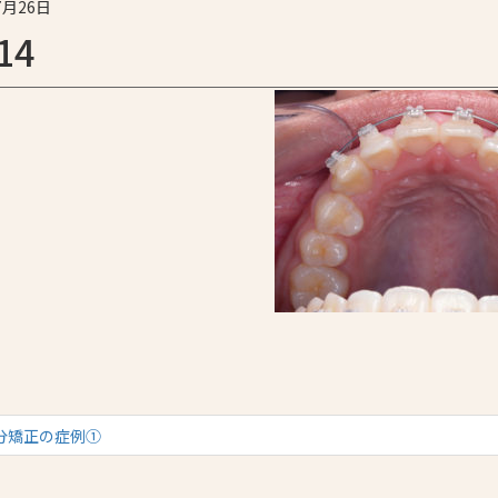
7月26日
14
分矯正の症例①