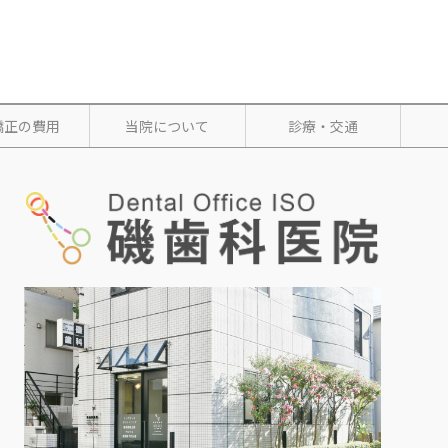
矯正の費用
当院について
診療・交通