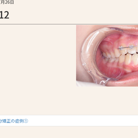
7月26日
12
分矯正の症例①