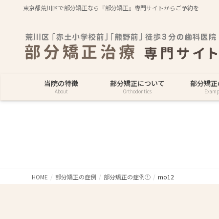
東京都荒川区で部分矯正なら『部分矯正』専門サイトからご予約を
当院の特徴
部分矯正について
部分矯正
About
Orthodontics
Examp
HOME
部分矯正の症例
部分矯正の症例①
mo12