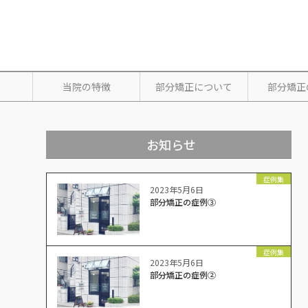
当院の特徴
部分矯正について
部分矯正
お知らせ
症例集
2023年5月6日
部分矯正の症例③
症例集
2023年5月6日
部分矯正の症例②