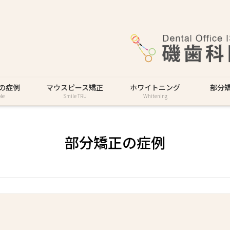
の症例
マウスピース矯正
ホワイトニング
部分
le
Smile TRU
Whitening
部分矯正の症例