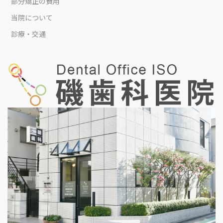
部分矯正の費用
当院について
診療・交通