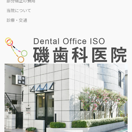
部分矯正の費用
当院について
診療・交通