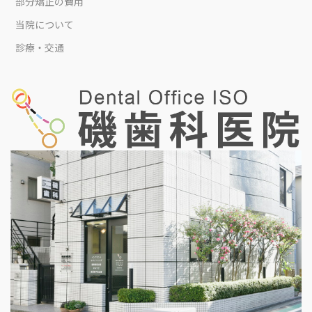
部分矯正の費用
当院について
診療・交通