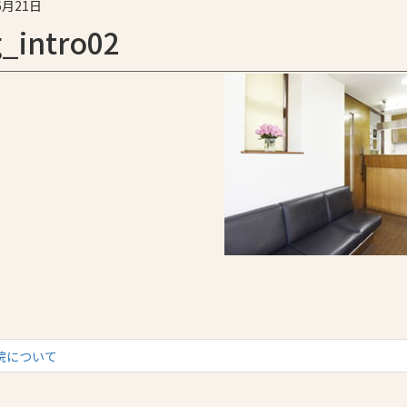
6月21日
_intro02
院について