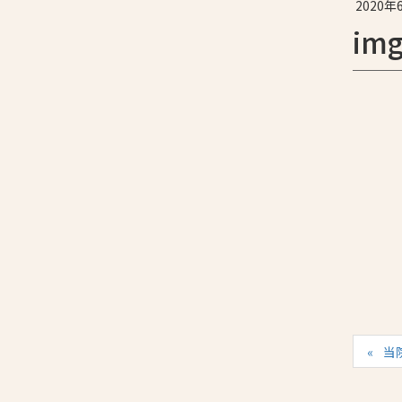
2020年
img
当