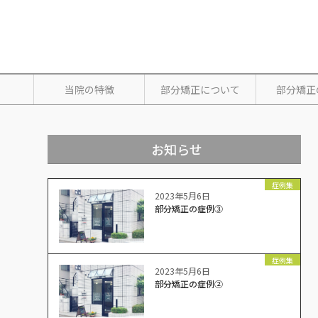
当院の特徴
部分矯正について
部分矯正
お知らせ
症例集
2023年5月6日
部分矯正の症例③
症例集
2023年5月6日
部分矯正の症例②