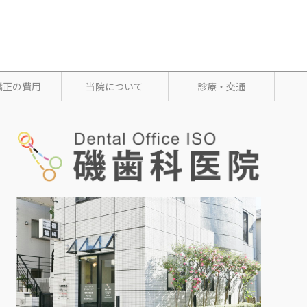
矯正の費用
当院について
診療・交通