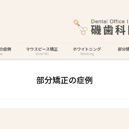
の症例
マウスピース矯正
ホワイトニング
部分
le
Smile TRU
Whitening
部分矯正の症例