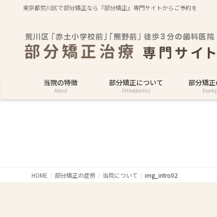
東京都荒川区で部分矯正なら『部分矯正』専門サイトからご予約を
当院の特徴
部分矯正について
部分矯正
About
Orthodontics
Examp
HOME
部分矯正の症例
当院について
img_intro02