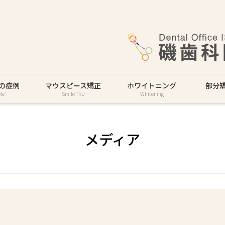
の症例
マウスピース矯正
ホワイトニング
部分
le
Smile TRU
Whitening
メディア