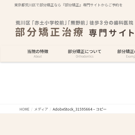
東京都荒川区で部分矯正なら『部分矯正』専門サイトからご予約を
当院の特徴
部分矯正について
部分矯正
About
Orthodontics
Examp
HOME
メディア
AdobeStock_31595664 – コピー