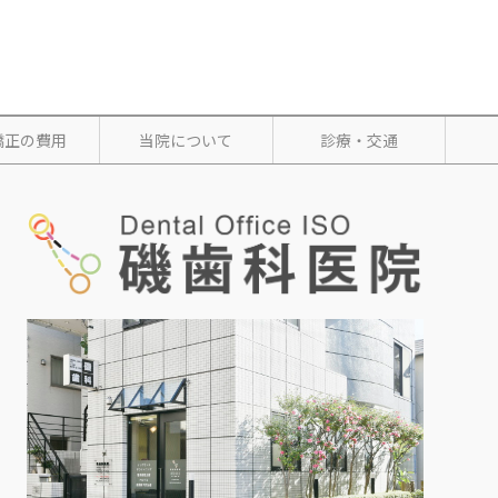
矯正の費用
当院について
診療・交通