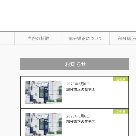
当院の特徴
部分矯正について
部分矯正
お知らせ
症例集
2023年5月6日
部分矯正の症例③
症例集
2023年5月6日
部分矯正の症例②