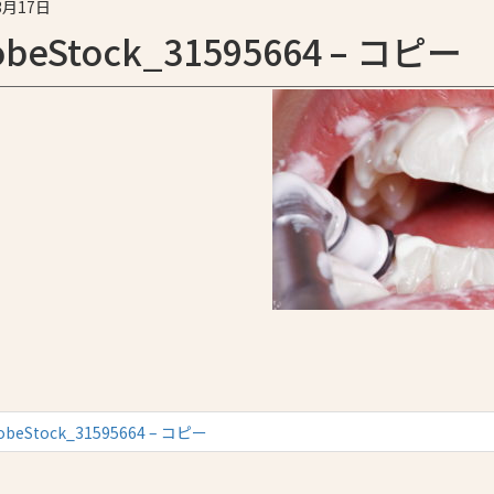
3月17日
obeStock_31595664 – コピー
obeStock_31595664 – コピー