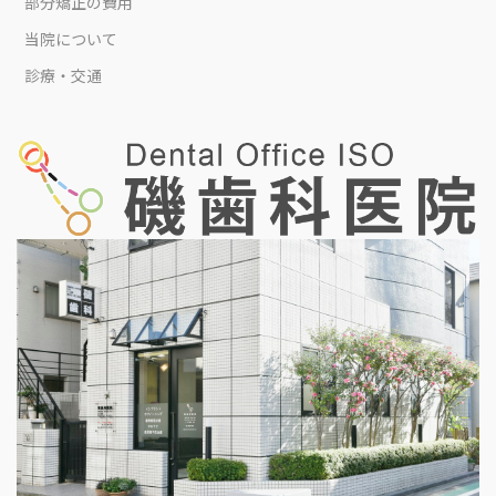
部分矯正の費用
当院について
診療・交通