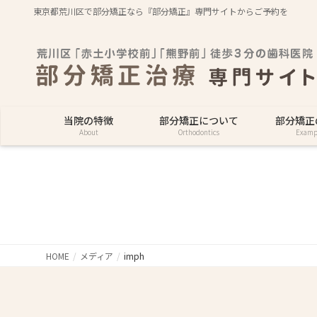
東京都荒川区で部分矯正なら『部分矯正』専門サイトからご予約を
当院の特徴
部分矯正について
部分矯正
About
Orthodontics
Examp
HOME
メディア
imph