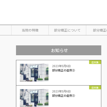
当院の特徴
部分矯正について
部分矯正
お知らせ
症例集
2023年5月6日
部分矯正の症例③
症例集
2023年5月6日
部分矯正の症例②