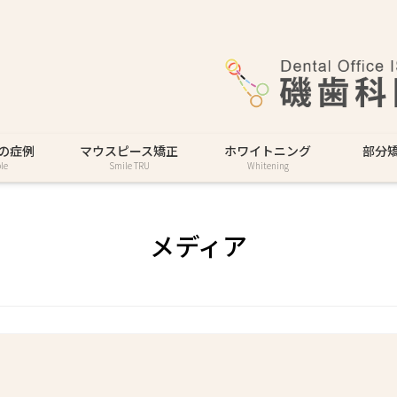
の症例
マウスピース矯正
ホワイトニング
部分
le
Smile TRU
Whitening
メディア