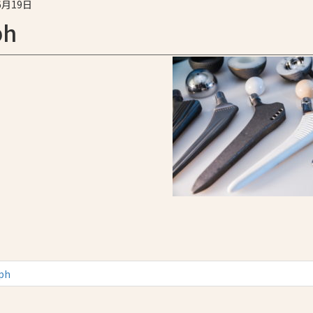
6月19日
ph
ph