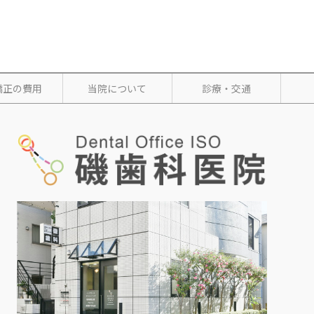
矯正の費用
当院について
診療・交通