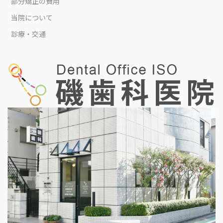
部分矯正の費用
当院について
診療・交通