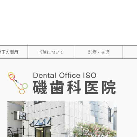
矯正の費用
当院について
診療・交通