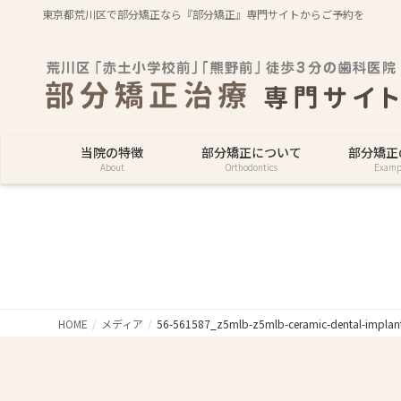
東京都荒川区で部分矯正なら『部分矯正』専門サイトからご予約を
当院の特徴
部分矯正について
部分矯正
About
Orthodontics
Examp
HOME
メディア
56-561587_z5mlb-z5mlb-ceramic-dental-implan