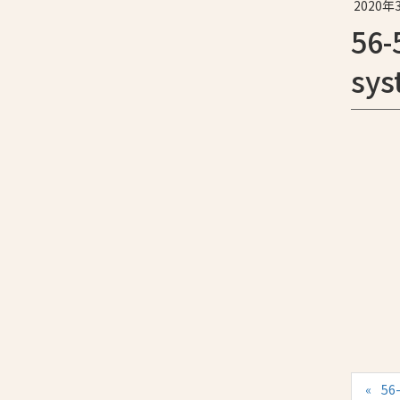
2020年
56-
sy
56