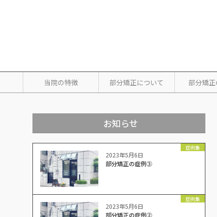
当院の特徴
部分矯正について
部分矯正
お知らせ
症例集
2023年5月6日
部分矯正の症例③
症例集
2023年5月6日
部分矯正の症例②