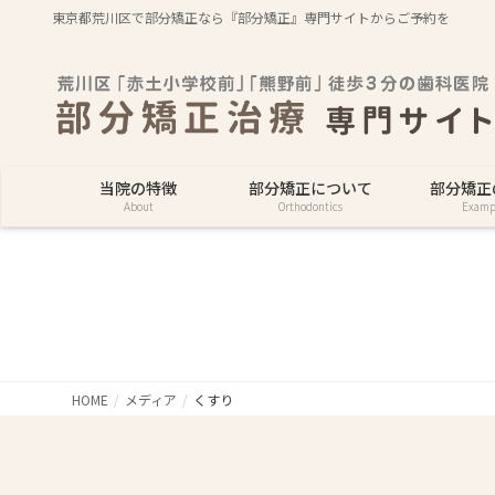
東京都荒川区で部分矯正なら『部分矯正』専門サイトからご予約を
当院の特徴
部分矯正について
部分矯正
About
Orthodontics
Examp
HOME
メディア
くすり