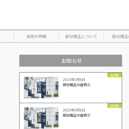
当院の特徴
部分矯正について
部分矯正
お知らせ
症例集
2023年5月6日
部分矯正の症例③
症例集
2023年5月6日
部分矯正の症例②