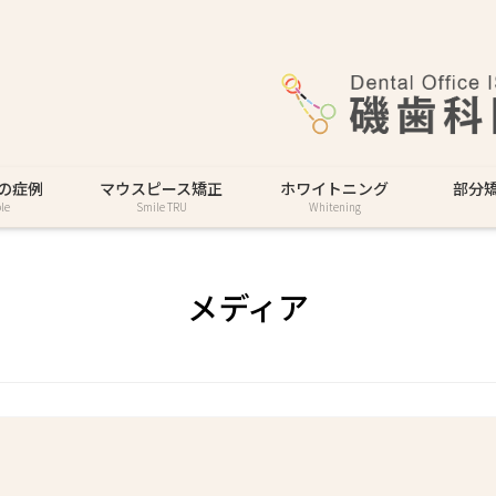
の症例
マウスピース矯正
ホワイトニング
部分
le
Smile TRU
Whitening
メディア