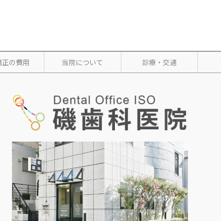
矯正の費用
当院について
診療・交通